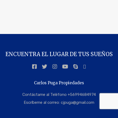
ENCUENTRA EL LUGAR DE TUS SUEÑOS
Carlos Puga Propiedades
Contáctame al Teléfono +56994684974
Escríbeme al correo:
cjpuga@gmail.com