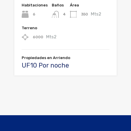
Habitaciones
Baños
Área
Mts2
6
350
4
Terreno
Mts2
6000
Propiedades en Arriendo
UF10 Por noche