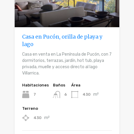
Casa en Pucón, orilla de playa y
lago
Casa en venta en La Península de Pucón, con 7
dormitorios, terrazas, jardín, hot tub, playa
privada, muelle y acceso directo al lago
Villarrica.
Habitaciones
Baños
Área
m²
7
430
6
Terreno
m²
430