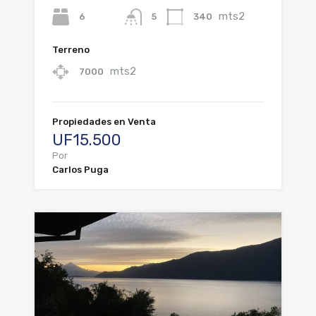
mts2
6
340
5
Terreno
mts2
7000
Propiedades en Venta
UF15.500
Por
Carlos Puga