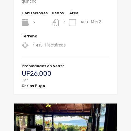
quincho
Habitaciones
Baños
Área
Mts2
5
450
3
Terreno
Hectáreas
1.415
Propiedades en Venta
UF26.000
Por
Carlos Puga