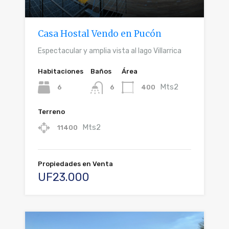
Casa Hostal Vendo en Pucón
Espectacular y amplia vista al lago Villarrica
Habitaciones
Baños
Área
Mts2
6
400
6
Terreno
Mts2
11400
Propiedades en Venta
UF23.000