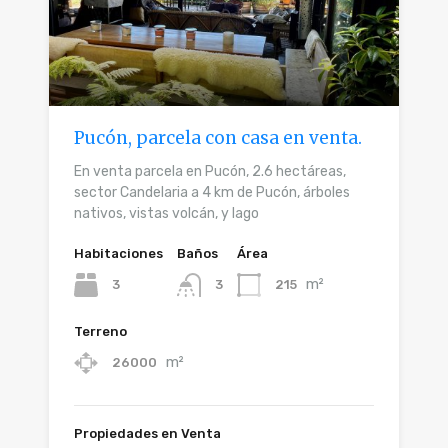
Pucón, parcela con casa en venta.
En venta parcela en Pucón, 2.6 hectáreas,
sector Candelaria a 4 km de Pucón, árboles
nativos, vistas volcán, y lago
Habitaciones
Baños
Área
m²
3
215
3
Terreno
m²
26000
Propiedades en Venta