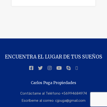
ENCUENTRA EL LUGAR DE TUS SUEÑOS
Carlos Puga Propiedades
Contáctame al Teléfono +56994684974
Escríbeme al correo:
cjpuga@gmail.com