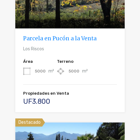
Parcela en Pucón a la Venta
Los Riscos
Área
Terreno
m²
m²
5000
5000
Propiedades en Venta
UF3.800
Destacado