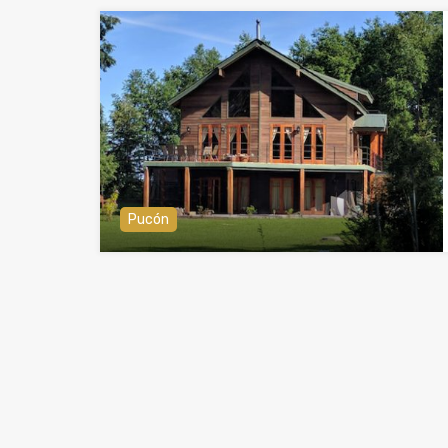
Pucón