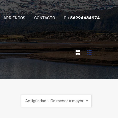
ARRIENDOS
CONTACTO
+56994684974
Antigüedad - De menor a mayor