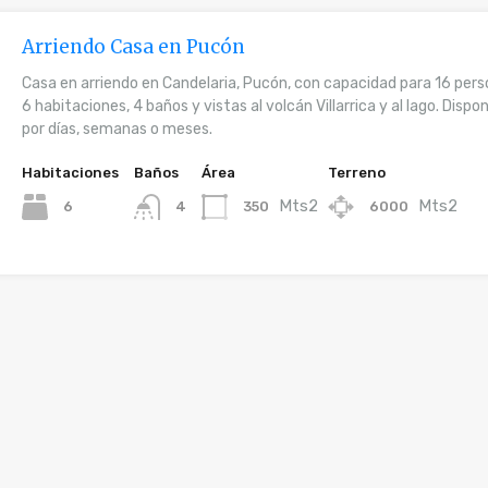
Arriendo Casa en Pucón
Casa en arriendo en Candelaria, Pucón, con capacidad para 16 pers
6 habitaciones, 4 baños y vistas al volcán Villarrica y al lago. Dispon
por días, semanas o meses.
Habitaciones
Baños
Área
Terreno
Mts2
Mts2
6
350
6000
4