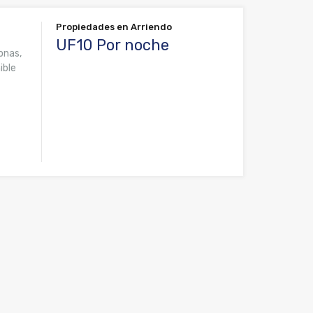
Propiedades en Arriendo
UF10 Por noche
onas,
ible