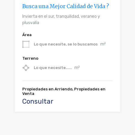
Busca una Mejor Calidad de Vida ?
Invierta en el sur, tranquilidad, veraneo y
plusvalía
Área
m²
Lo que necesite, se lo buscamos
Terreno
m²
Lo que necesite.....
Propiedades en Arriendo, Propiedades en
Venta
Consultar