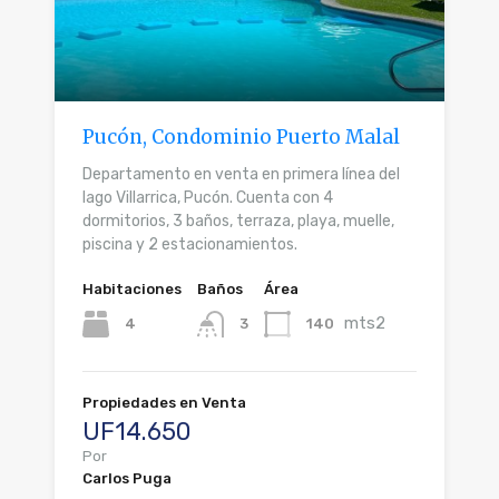
Pucón, Condominio Puerto Malal
Departamento en venta en primera línea del
lago Villarrica, Pucón. Cuenta con 4
dormitorios, 3 baños, terraza, playa, muelle,
piscina y 2 estacionamientos.
Habitaciones
Baños
Área
mts2
4
140
3
Propiedades en Venta
UF14.650
Por
Carlos Puga