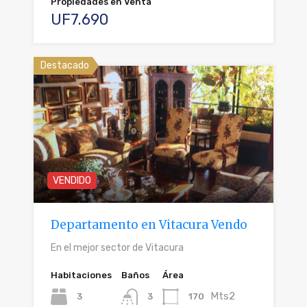
Propiedades en Venta
UF7.690
Destacado
VENDIDO
Departamento en Vitacura Vendo
En el mejor sector de Vitacura
Habitaciones
Baños
Área
Mts2
3
170
3