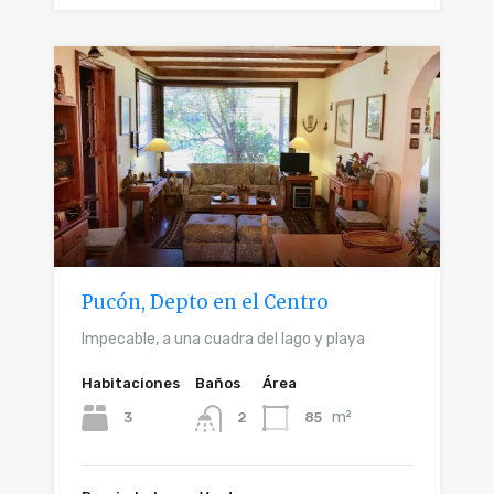
Pucón, Depto en el Centro
Impecable, a una cuadra del lago y playa
Habitaciones
Baños
Área
m²
3
85
2