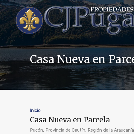
Casa Nueva en Parc
Inicio
Casa Nueva en Parcela
Pucón, Provincia de Cautín, Región de la Araucanía