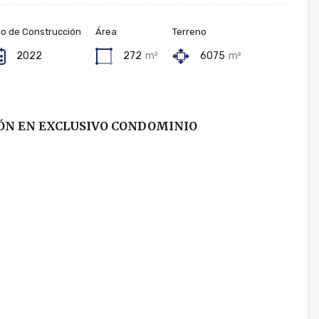
o de Construcción
Área
Terreno
2022
272
m²
6075
m²
ÓN EN EXCLUSIVO CONDOMINIO