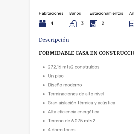
Habitaciones
Baños
Estacionamientos
Añ
4
3
2
Descripción
FORMIDABLE CASA EN CONSTRUCCI
272,16 mts2 construídos
Un piso
Diseño moderno
Terminaciones de alto nivel
Gran aislación térmica y acústica
Alta eficiencia energética
Terreno de 6.075 mts2
4 dormitorios