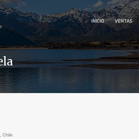
INICIO
VENTAS
ela
, Chile