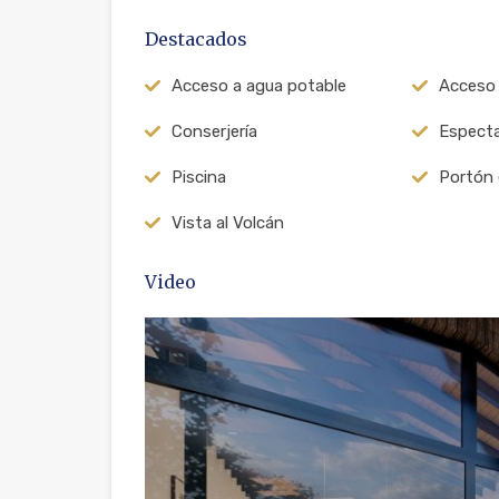
Destacados
Acceso a agua potable
Acceso 
Conserjería
Especta
Piscina
Portón 
Vista al Volcán
Video