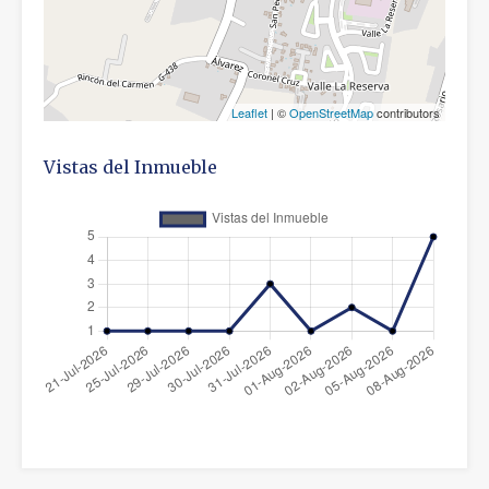
Leaflet
| ©
OpenStreetMap
contributors
Vistas del Inmueble