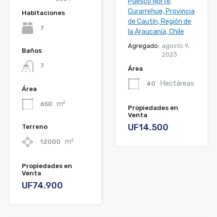
Puesco Norte,
Curarrehue, Provincia
Habitaciones
de Cautín, Región de
7
la Araucanía, Chile
Agregado:
agosto 9,
Baños
2023
7
Área
Hectáreas
40
Área
m²
650
Propiedades en
Venta
UF14.500
Terreno
m²
12000
Propiedades en
Venta
UF74.900