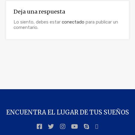
Deja una respuesta
Lo siento, debes estar
conectado
para publicar un
comentario.
ENCUENTRA EL LUGAR DE TUS SUEÑOS