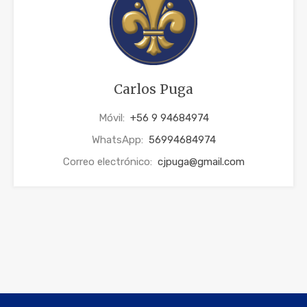
Carlos Puga
Móvil:
+56 9 94684974
WhatsApp:
56994684974
Correo electrónico:
cjpuga@gmail.com