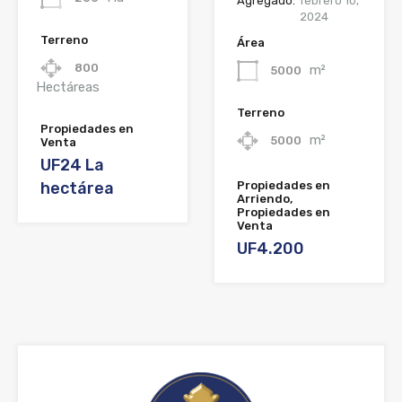
Agregado:
febrero 10,
2024
Terreno
Área
800
m²
5000
Hectáreas
Terreno
Propiedades en
m²
5000
Venta
UF24 La
hectárea
Propiedades en
Arriendo,
Propiedades en
Venta
UF4.200