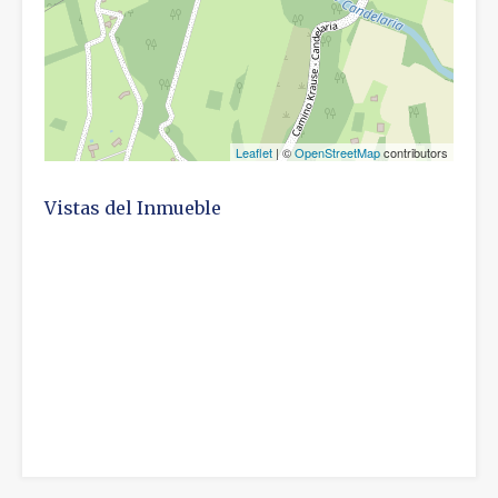
Leaflet
| ©
OpenStreetMap
contributors
Vistas del Inmueble