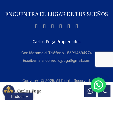
ENCUENTRA EL LUGAR DE TUS SUEÑOS
Carlos Puga Propiedades
Contáctame al Teléfono +56994684974
Escríbeme al correo:
cjpuga@gmail.com
Copyright © 2025. All Rights Reserved.
Carlos Puga
Traducir »