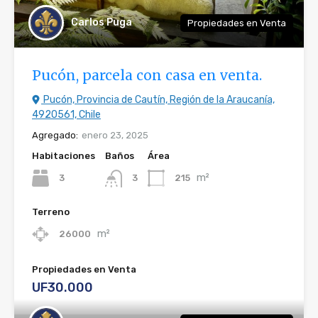
Carlos Puga
Propiedades en Venta
Pucón, parcela con casa en venta.
Pucón, Provincia de Cautín, Región de la Araucanía,
4920561, Chile
Agregado:
enero 23, 2025
Habitaciones
Baños
Área
m²
3
215
3
Terreno
m²
26000
Propiedades en Venta
UF30.000