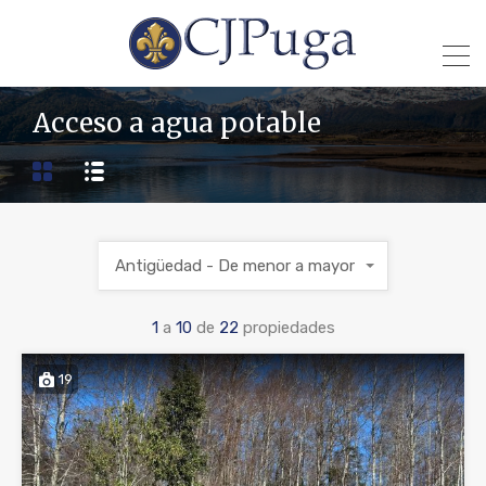
Acceso a agua potable
Antigüedad - De menor a mayor
1
a
10
de
22
propiedades
19