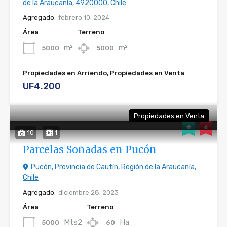
de la Araucanía, 4920000, Chile
Agregado:
febrero 10, 2024
Área
Terreno
m²
m²
5000
5000
Propiedades en Arriendo, Propiedades en Venta
UF4.200
Propiedades en Venta
10
1
Parcelas Soñadas en Pucón
Pucón, Provincia de Cautín, Región de la Araucanía,
Chile
Agregado:
diciembre 28, 2023
Área
Terreno
Mts2
Ha
5000
60