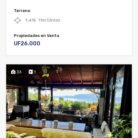
Terreno
Hectáreas
1.415
Propiedades en Venta
UF26.000
33
1