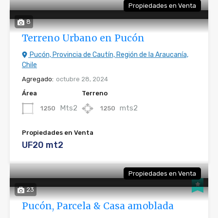
Propiedades en Venta
8
Terreno Urbano en Pucón
Pucón, Provincia de Cautín, Región de la Araucanía,
Chile
Agregado:
octubre 28, 2024
Área
Terreno
Mts2
mts2
1250
1250
Propiedades en Venta
UF20 mt2
Propiedades en Venta
23
Pucón, Parcela & Casa amoblada