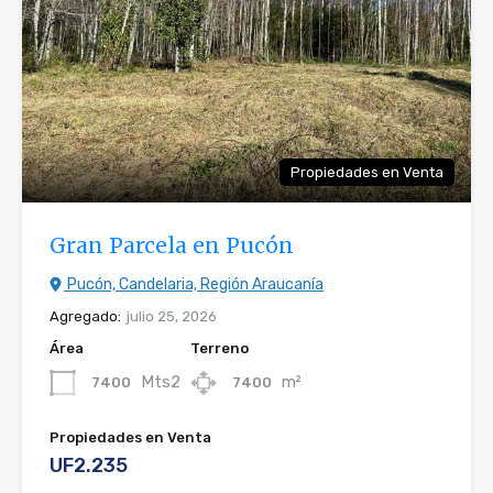
Propiedades en Venta
Gran Parcela en Pucón
Pucón, Candelaria, Región Araucanía
Agregado:
julio 25, 2026
Área
Terreno
Mts2
m²
7400
7400
Propiedades en Venta
UF2.235