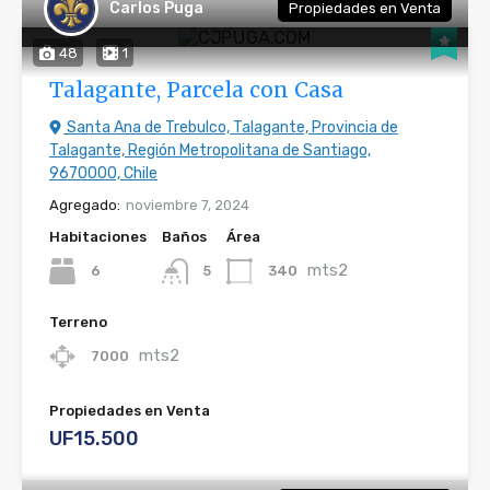
Carlos Puga
Propiedades en Venta
48
1
Talagante, Parcela con Casa
Santa Ana de Trebulco, Talagante, Provincia de
Talagante, Región Metropolitana de Santiago,
9670000, Chile
Agregado:
noviembre 7, 2024
Habitaciones
Baños
Área
mts2
6
340
5
Terreno
mts2
7000
Propiedades en Venta
UF15.500