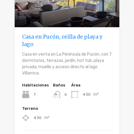
Casa en Pucón, orilla de playa y
lago
Casa en venta en La Península de Pucón, con 7
dormitorios, terrazas, jardín, hot tub, playa
privada, muelle y acceso directo al lago
Villarrica.
Habitaciones
Baños
Área
m²
7
430
6
Terreno
m²
430