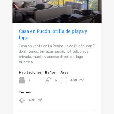
Casa en Pucón, orilla de playa y
lago
Casa en venta en La Península de Pucón, con 7
dormitorios, terrazas, jardín, hot tub, playa
privada, muelle y acceso directo al lago
Villarrica.
Habitaciones
Baños
Área
m²
7
430
6
Terreno
m²
430