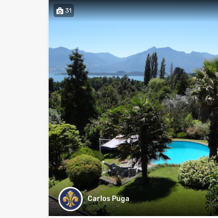
31
Carlos Puga