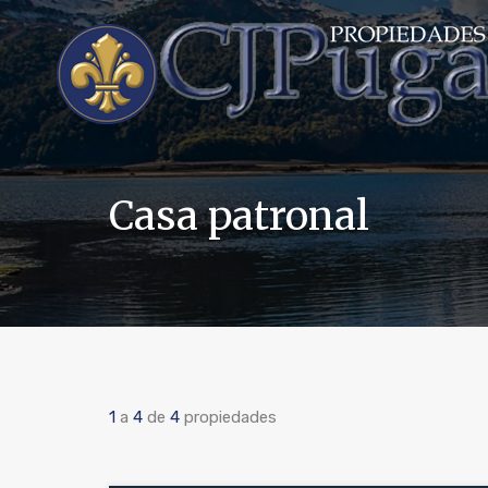
Casa patronal
1
a
4
de
4
propiedades