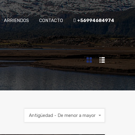
ARRIENDOS
CONTACTO
+56994684974
Antigüedad - De menor a mayor