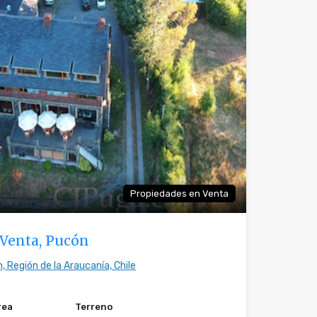
Propiedades en Venta
 Venta, Pucón
, Región de la Araucanía, Chile
rea
Terreno