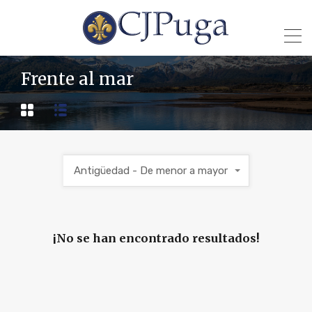
Frente al mar
Antigüedad - De menor a mayor
¡No se han encontrado resultados!