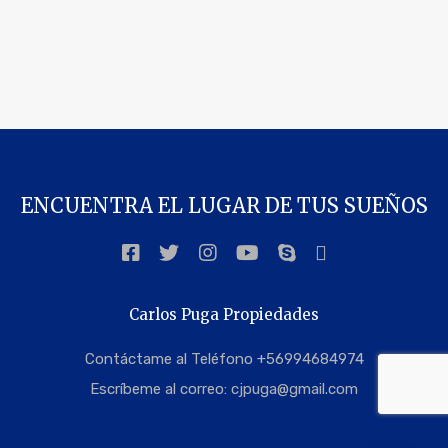
ENCUENTRA EL LUGAR DE TUS SUEÑOS
Carlos Puga Propiedades
Contáctame al Teléfono +56994684974
Escríbeme al correo:
cjpuga@gmail.com