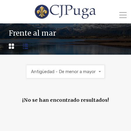
Frente al mar
Antigüedad - De menor a mayor
¡No se han encontrado resultados!