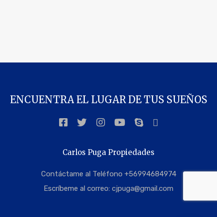
ENCUENTRA EL LUGAR DE TUS SUEÑOS
Carlos Puga Propiedades
Contáctame al Teléfono +56994684974
Escríbeme al correo:
cjpuga@gmail.com