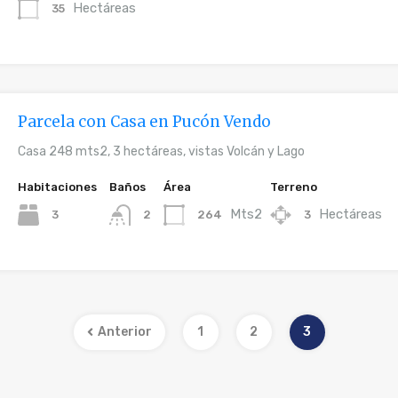
Hectáreas
35
Parcela con Casa en Pucón Vendo
Casa 248 mts2, 3 hectáreas, vistas Volcán y Lago
Habitaciones
Baños
Área
Terreno
Mts2
Hectáreas
3
264
3
2
Anterior
1
2
3