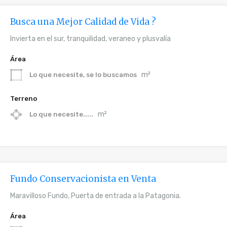
Busca una Mejor Calidad de Vida ?
Invierta en el sur, tranquilidad, veraneo y plusvalía
Área
m²
Lo que necesite, se lo buscamos
Terreno
m²
Lo que necesite.....
Fundo Conservacionista en Venta
Maravilloso Fundo, Puerta de entrada a la Patagonia.
Área