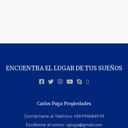
ENCUENTRA EL LUGAR DE TUS SUEÑOS
Carlos Puga Propiedades
Contáctame al Teléfono +56994684974
Escríbeme al correo:
cjpuga@gmail.com