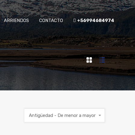
ARRIENDOS
CONTACTO
+56994684974
Antigüedad - De menor a mayor