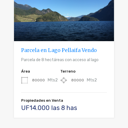
Parcela en Lago Pellaifa Vendo
Parcela de 8 hectáreas con acceso al lago
Área
Terreno
Mts2
Mts2
80000
80000
Propiedades en Venta
UF14.000 las 8 has