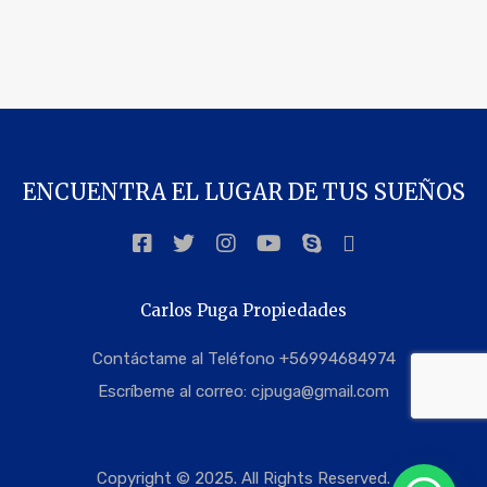
ENCUENTRA EL LUGAR DE TUS SUEÑOS
Carlos Puga Propiedades
Contáctame al Teléfono +56994684974
Escríbeme al correo:
cjpuga@gmail.com
Copyright © 2025. All Rights Reserved.