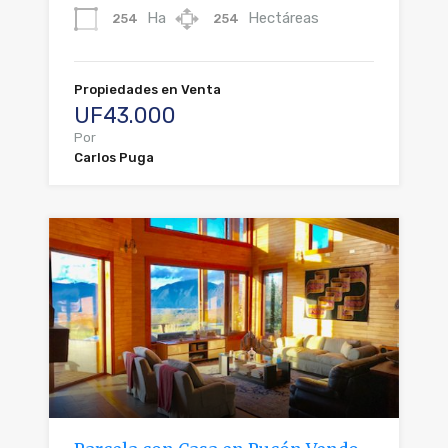
Ha
Hectáreas
254
254
Propiedades en Venta
UF43.000
Por
Carlos Puga