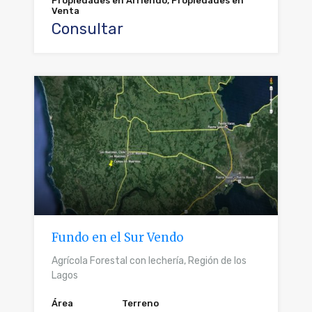
Propiedades en Arriendo, Propiedades en
Venta
Consultar
Fundo en el Sur Vendo
Agrícola Forestal con lechería, Región de los
Lagos
Área
Terreno