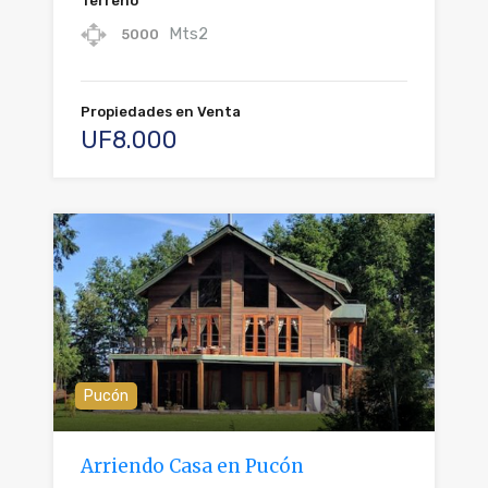
Terreno
Mts2
5000
Propiedades en Venta
UF8.000
Pucón
Arriendo Casa en Pucón