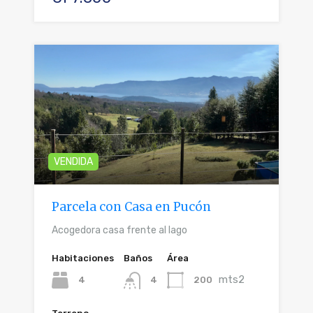
VENDIDA
Parcela con Casa en Pucón
Acogedora casa frente al lago
Habitaciones
Baños
Área
mts2
4
200
4