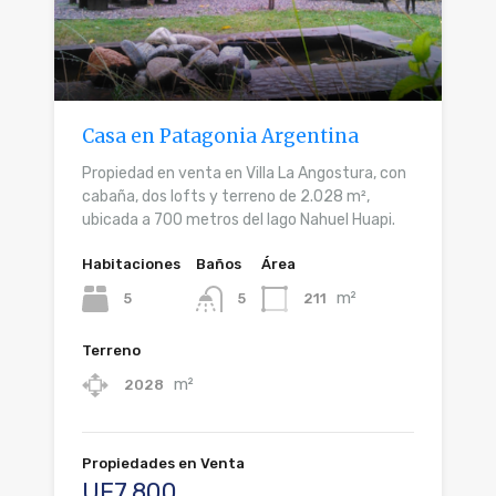
Casa en Patagonia Argentina
Propiedad en venta en Villa La Angostura, con
cabaña, dos lofts y terreno de 2.028 m²,
ubicada a 700 metros del lago Nahuel Huapi.
Habitaciones
Baños
Área
m²
5
211
5
Terreno
m²
2028
Propiedades en Venta
UF7.800