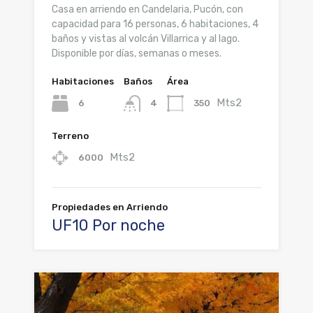
Casa en arriendo en Candelaria, Pucón, con
capacidad para 16 personas, 6 habitaciones, 4
baños y vistas al volcán Villarrica y al lago.
Disponible por días, semanas o meses.
Habitaciones
Baños
Área
Mts2
6
350
4
Terreno
Mts2
6000
Propiedades en Arriendo
UF10 Por noche