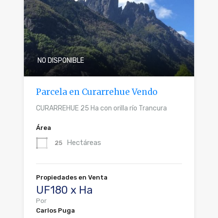
NO DISPONIBLE
Parcela en Curarrehue Vendo
CURARREHUE 25 Ha con orilla río Trancura
Área
Hectáreas
25
Propiedades en Venta
UF180 x Ha
Por
Carlos Puga