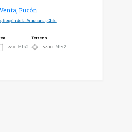
 Venta, Pucón
, Región de la Araucanía, Chile
rea
Terreno
Mts2
Mts2
960
6300