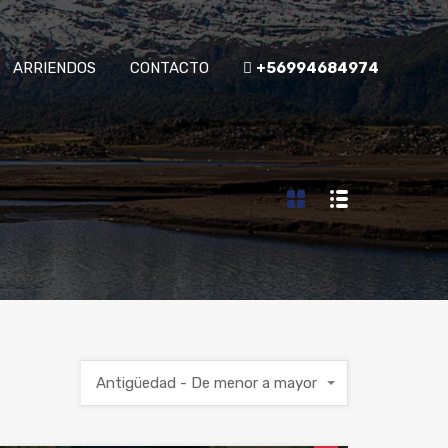
ARRIENDOS
CONTACTO
+56994684974
Antigüedad - De menor a mayor