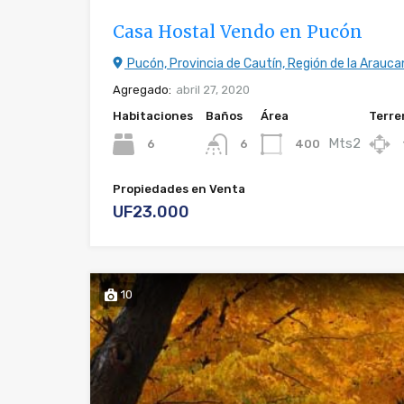
Casa Hostal Vendo en Pucón
Pucón, Provincia de Cautín, Región de la Araucan
Agregado:
abril 27, 2020
Habitaciones
Baños
Área
Terre
Mts2
6
400
6
Propiedades en Venta
UF23.000
10