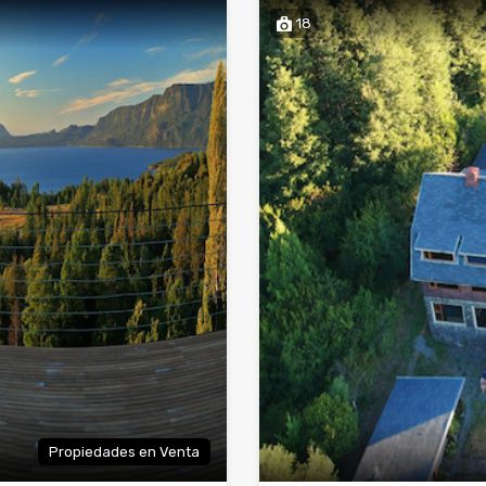
18
Propiedades en Venta