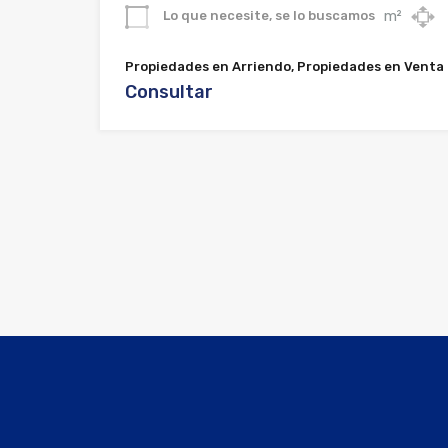
m²
Lo que necesite, se lo buscamos
Propiedades en Arriendo, Propiedades en Venta
Consultar