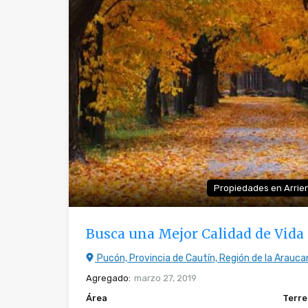
Propiedades en Arrie
Busca una Mejor Calidad de Vida 
Pucón, Provincia de Cautín, Región de la Araucan
Agregado:
marzo 27, 2019
Área
Terr