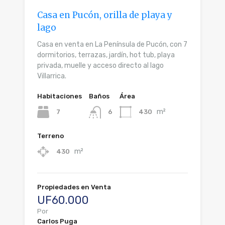
Casa en Pucón, orilla de playa y
lago
Casa en venta en La Península de Pucón, con 7
dormitorios, terrazas, jardín, hot tub, playa
privada, muelle y acceso directo al lago
Villarrica.
Habitaciones
Baños
Área
m²
7
430
6
Terreno
m²
430
Propiedades en Venta
UF60.000
Por
Carlos Puga