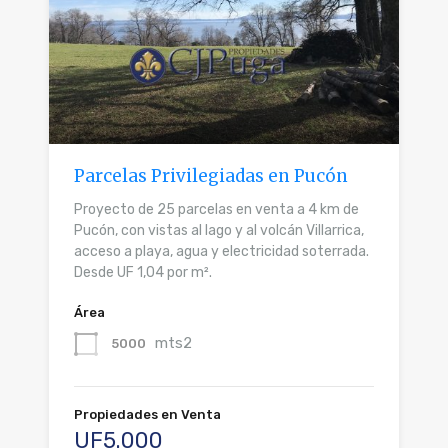
Parcelas Privilegiadas en Pucón
Proyecto de 25 parcelas en venta a 4 km de
Pucón, con vistas al lago y al volcán Villarrica,
acceso a playa, agua y electricidad soterrada.
Desde UF 1,04 por m².
Área
mts2
5000
Propiedades en Venta
UF5.000