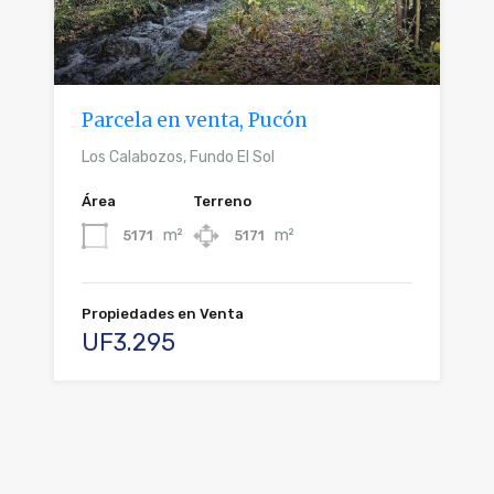
Parcela en venta, Pucón
Los Calabozos, Fundo El Sol
Área
Terreno
m²
m²
5171
5171
Propiedades en Venta
UF3.295