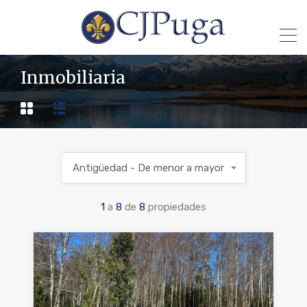
Inmobiliaria
Antigüedad - De menor a mayor
1
a
8
de
8
propiedades