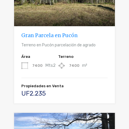
Gran Parcela en Pucón
Terreno en Pucón parcelación de agrado
Área
Terreno
Mts2
m²
7400
7400
Propiedades en Venta
UF2.235