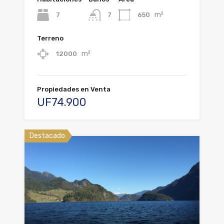
m²
7
650
7
Terreno
m²
12000
Propiedades en Venta
UF74.900
Destacado