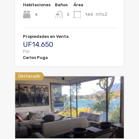
Habitaciones
Baños
Área
mts2
4
140
3
Propiedades en Venta
UF14.650
Por
Carlos Puga
Destacado