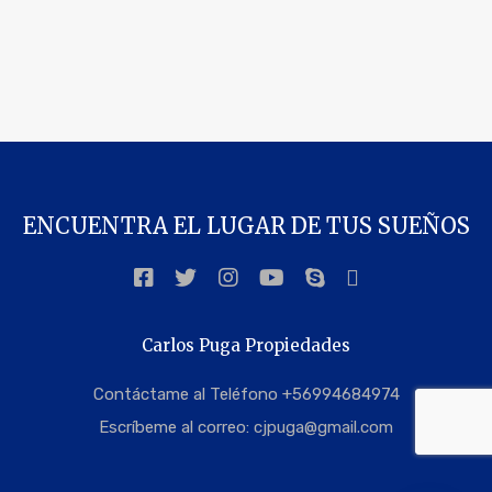
ENCUENTRA EL LUGAR DE TUS SUEÑOS
Carlos Puga Propiedades
Contáctame al Teléfono +56994684974
Escríbeme al correo:
cjpuga@gmail.com