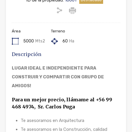
ID de la propiedad:
10061
Área
Terreno
5000
Mts2
60
Ha
Descripción
LUGAR IDEAL E INDEPENDIENTE PARA
CONSTRUIR Y COMPARTIR CON GRUPO DE
AMIGOS!
Para un mejor precio, llámame al +56 99
468 4974, Sr. Carlos Puga
Te asesoramos en Arquitectura
Te asesoramos en la Construcción, calidad