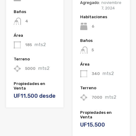
Agregado:
noviembre
7, 2024
Baños
Habitaciones
4
6
Área
Baños
mts2
185
5
Terreno
Área
mts2
5000
mts2
340
Propiedades en
Terreno
Venta
UF11.500 desde
mts2
7000
Propiedades en
Venta
UF15.500