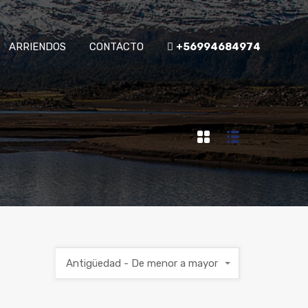
ARRIENDOS
CONTACTO
+56994684974
Antigüedad - De menor a mayor