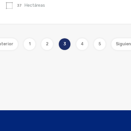
Hectáreas
37
nterior
1
2
3
4
5
Siguie