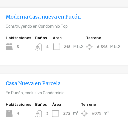
Moderna Casa nueva en Pucón
Construyendo en Condominio Top
Habitaciones
Baños
Área
Terreno
Mts2
Mts2
3
218
6.395
4
Casa Nueva en Parcela
En Pucón, exclusivo Condominio
Habitaciones
Baños
Área
Terreno
m²
m²
4
272
6075
3