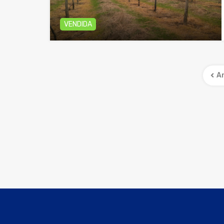
VENDIDA
A