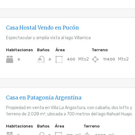
Casa Hostal Vendo en Pucón
Espectacular y amplia vista al lago Villarrica
Habitaciones
Baños
Área
Terreno
Mts2
Mts2
6
400
11400
6
Casa en Patagonia Argentina
Propiedad en venta en Villa La Angostura, con cabaña, dos lofts y
terreno de 2.028 m², ubicada a 700 metros del lago Nahuel Huapi.
Habitaciones
Baños
Área
Terreno