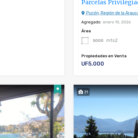
Parcelas Privilegi
Pucón, Región de la Arauc
Agregado:
enero 10, 2026
Área
mts2
5000
Propiedades en Venta
UF5.000
31