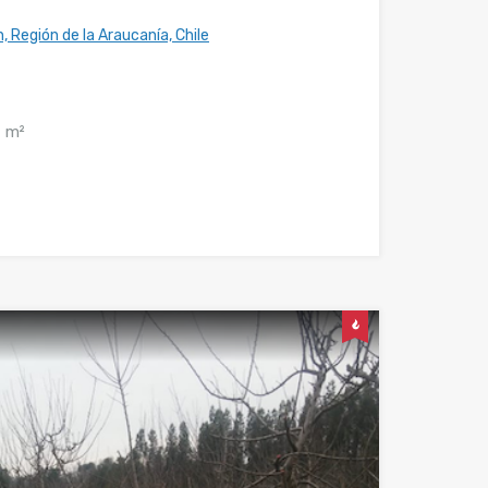
, Región de la Araucanía, Chile
m²