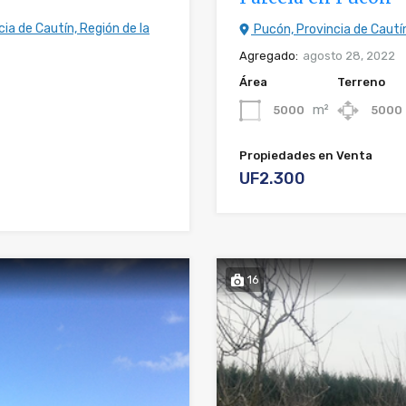
ia de Cautín, Región de la
Pucón, Provincia de Cautín
Agregado:
agosto 28, 2022
Área
Terreno
m²
5000
5000
Propiedades en Venta
UF2.300
16