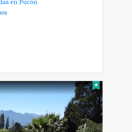
adas en Pucón
anía