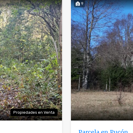
9
Propiedades en Venta
Parcela en Pucón