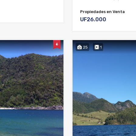
Propiedades en Venta
UF26.000
25
1