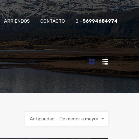
ARRIENDOS
CONTACTO
+56994684974
Antigüedad - De menor a mayor