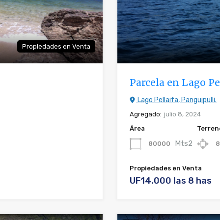
Propiedades en Venta
Parcela en Lago Pe
Lago Pellaifa, Panguipulli.
Agregado:
julio 8, 2024
Área
Terren
Mts2
80000
8
Propiedades en Venta
UF14.000 las 8 has