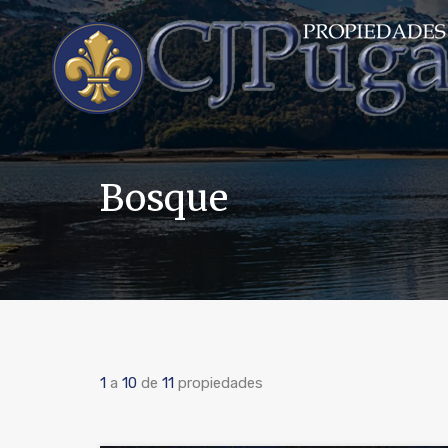
Bosque
1
a
10
de
11
propiedades