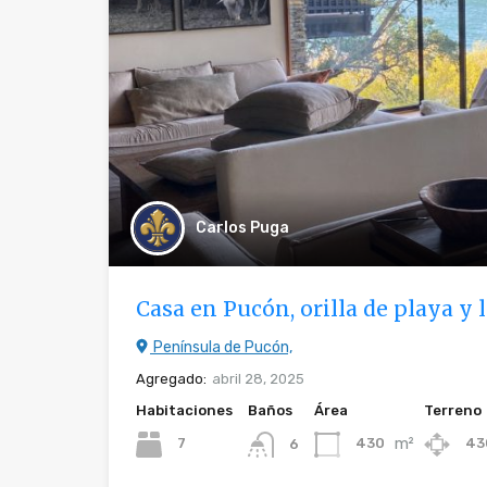
Carlos Puga
Casa en Pucón, orilla de playa y 
Península de Pucón,
Agregado:
abril 28, 2025
Habitaciones
Baños
Área
Terreno
m²
7
430
43
6