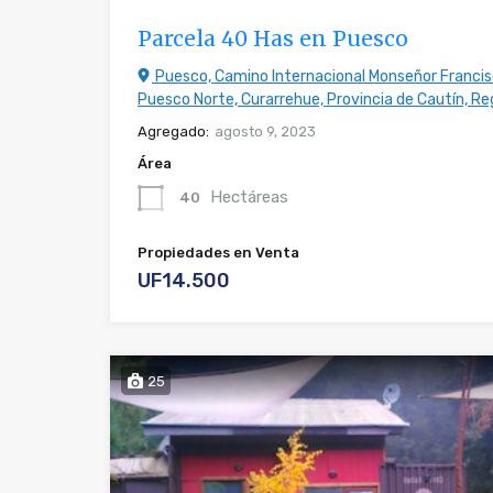
Parcela 40 Has en Puesco
Puesco, Camino Internacional Monseñor Franci
Puesco Norte, Curarrehue, Provincia de Cautín, Reg
Agregado:
agosto 9, 2023
Área
Hectáreas
40
Propiedades en Venta
UF14.500
25