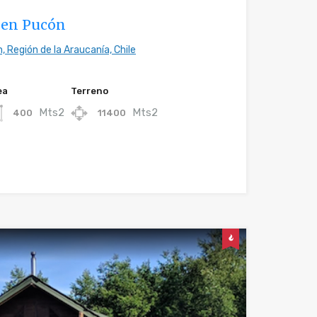
 en Pucón
, Región de la Araucanía, Chile
ea
Terreno
Mts2
Mts2
400
11400