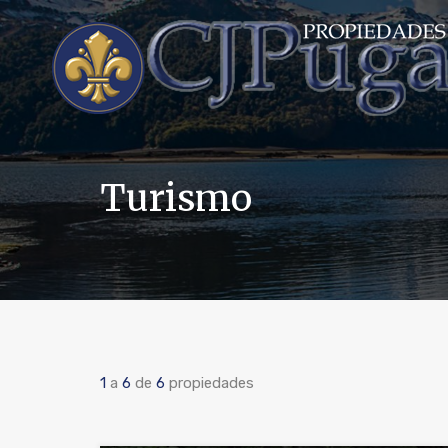
Turismo
1
a
6
de
6
propiedades