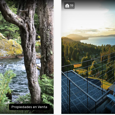
19
Propiedades en Venta