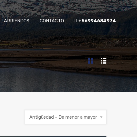
ARRIENDOS
CONTACTO
+56994684974
Antigüedad - De menor a mayor