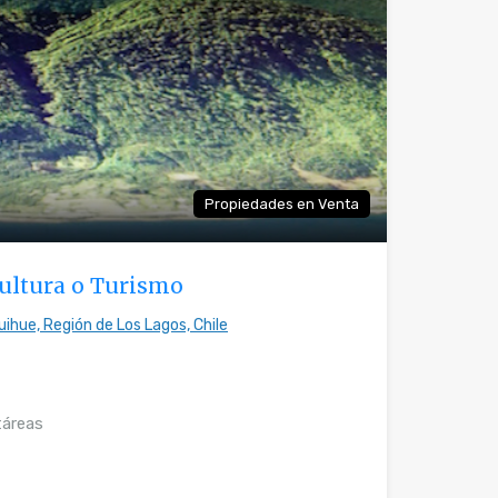
Propiedades en Venta
cultura o Turismo
uihue, Región de Los Lagos, Chile
áreas