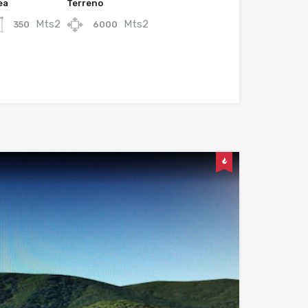
ea
Terreno
Mts2
Mts2
350
6000