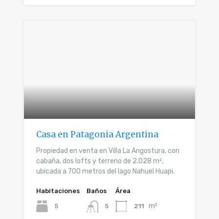
Casa en Patagonia Argentina
Propiedad en venta en Villa La Angostura, con
cabaña, dos lofts y terreno de 2.028 m²,
ubicada a 700 metros del lago Nahuel Huapi.
Habitaciones
Baños
Área
m²
5
211
5