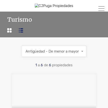
Turismo
Antigüedad - De menor a mayor
1
a
6
de
6
propiedades