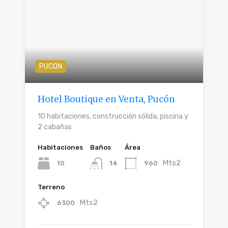
PUCON
Hotel Boutique en Venta, Pucón
10 habitaciones, construcción sólida, piscina y
2 cabañas
Habitaciones
Baños
Área
Mts2
10
960
14
Terreno
Mts2
6300