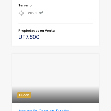
Terreno
m²
2028
Propiedades en Venta
UF7.800
Pucón