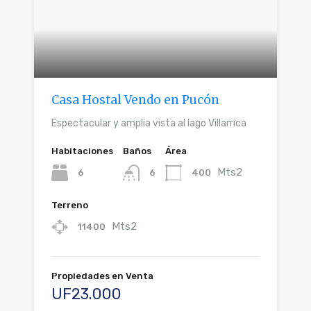
Casa Hostal Vendo en Pucón
Espectacular y amplia vista al lago Villarrica
Habitaciones
Baños
Área
Mts2
6
400
6
Terreno
Mts2
11400
Propiedades en Venta
UF23.000