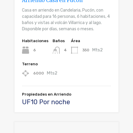
Arriendo Casa en Pucón
Casa en arriendo en Candelaria, Pucón, con
capacidad para 16 personas, 6 habitaciones, 4
baños y vistas al volcán Villarrica y al lago.
Disponible por días, semanas o meses.
Habitaciones
Baños
Área
Mts2
6
350
4
Terreno
Mts2
6000
Propiedades en Arriendo
UF10 Por noche