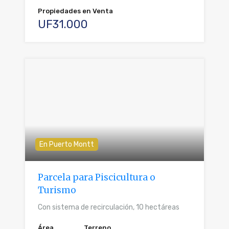
Propiedades en Venta
UF31.000
En Puerto Montt
Parcela para Piscicultura o
Turismo
Con sistema de recirculación, 10 hectáreas
Área
Terreno