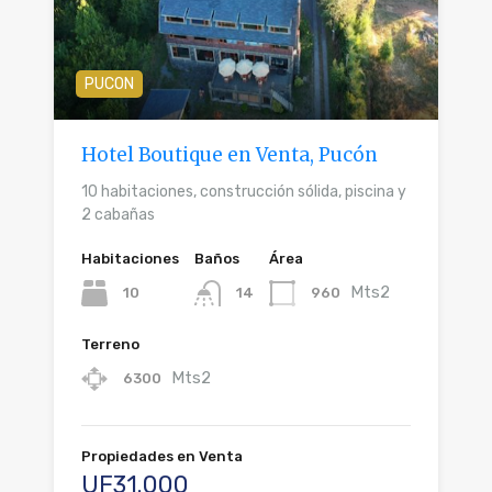
PUCON
Hotel Boutique en Venta, Pucón
10 habitaciones, construcción sólida, piscina y
2 cabañas
Habitaciones
Baños
Área
Mts2
10
960
14
Terreno
Mts2
6300
Propiedades en Venta
UF31.000