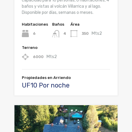
capacidad para 16 personas, 6 habitaciones, 4
baños y vistas al volcán Villarrica y al lago.
Disponible por días, semanas o meses.
Habitaciones
Baños
Área
Mts2
6
350
4
Terreno
Mts2
6000
Propiedades en Arriendo
UF10 Por noche