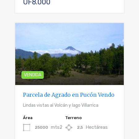
UF8.000
VENDIDA
Parcela de Agrado en Pucón Vendo
Lindas vistas al Volcán y lago Villarrica
Área
Terreno
mts2
Hectáreas
25000
2,5