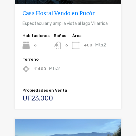
Casa Hostal Vendo en Pucón
Espectacular y amplia vista al lago Villarrica
Habitaciones
Baños
Área
Mts2
6
400
6
Terreno
Mts2
11400
Propiedades en Venta
UF23.000