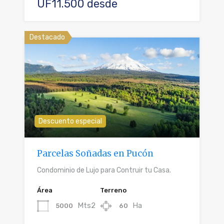
UF11.500 desde
Destacado
Descuento especial
Parcelas Soñadas en Pucón
Condominio de Lujo para Contruir tu Casa.
Área
Terreno
Mts2
Ha
5000
60