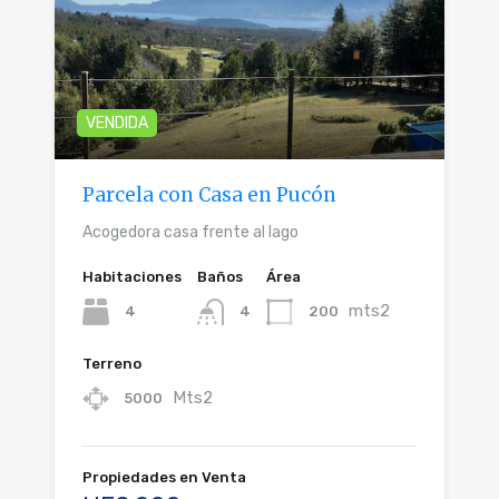
VENDIDA
Parcela con Casa en Pucón
Acogedora casa frente al lago
Habitaciones
Baños
Área
mts2
4
200
4
Terreno
Mts2
5000
Propiedades en Venta