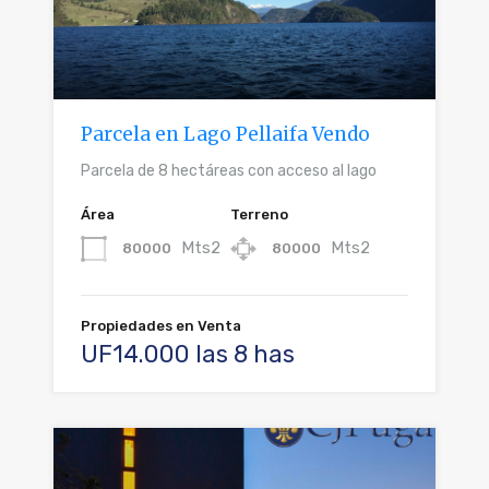
Parcela en Lago Pellaifa Vendo
Parcela de 8 hectáreas con acceso al lago
Área
Terreno
Mts2
Mts2
80000
80000
Propiedades en Venta
UF14.000 las 8 has