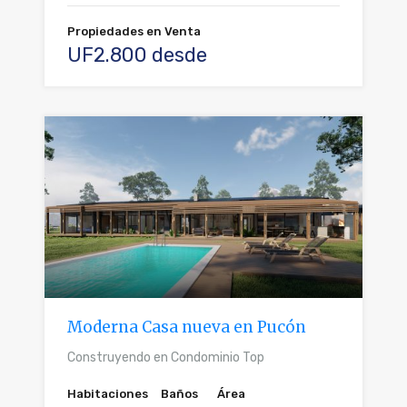
Propiedades en Venta
UF2.800 desde
Moderna Casa nueva en Pucón
Construyendo en Condominio Top
Habitaciones
Baños
Área