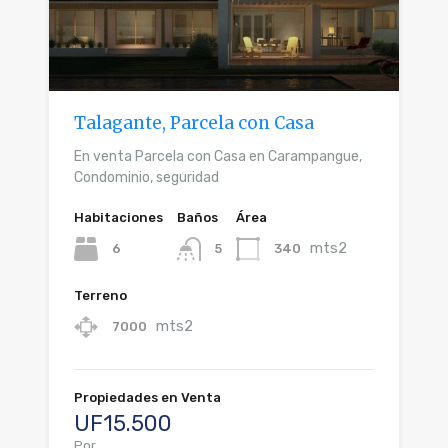
Talagante, Parcela con Casa
En venta Parcela con Casa en Carampangue,
Condominio, seguridad
Habitaciones
Baños
Área
mts2
6
340
5
Terreno
mts2
7000
Propiedades en Venta
UF15.500
Por