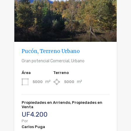
Pucón, Terreno Urbano
Gran potencial Comercial, Urbano
Área
Terreno
m²
m²
5000
5000
Propiedades en Arriendo, Propiedades en
Venta
UF4.200
Por
Carlos Puga