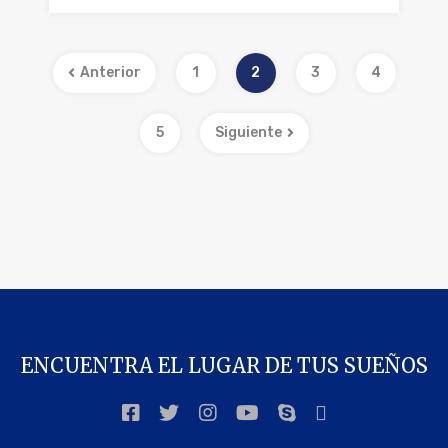
Anterior
1
2
3
4
5
Siguiente
ENCUENTRA EL LUGAR DE TUS SUEÑOS