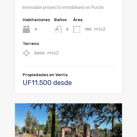
Innovador proyecto inmobiliario en Pucón
Habitaciones
Baños
Área
mts2
4
185
4
Terreno
mts2
5000
Propiedades en Venta
UF11.500 desde