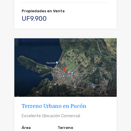
Propiedades en Venta
UF9.900
Terreno Urbano en Pucón
Excelente Ubicación Comercial
Área
Terreno