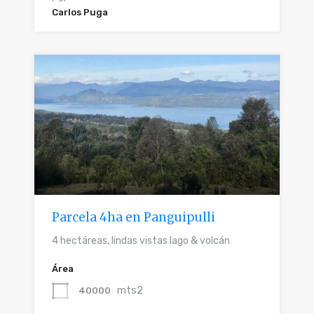
Carlos Puga
Parcela 4ha en Panguipulli
4 hectáreas, lindas vistas lago & volcán
Área
mts2
40000