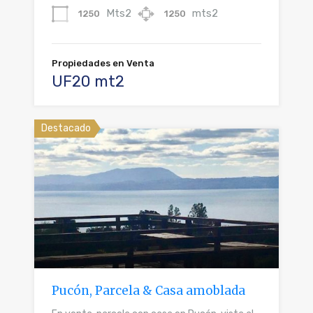
Mts2
mts2
1250
1250
Propiedades en Venta
UF20 mt2
Destacado
Pucón, Parcela & Casa amoblada