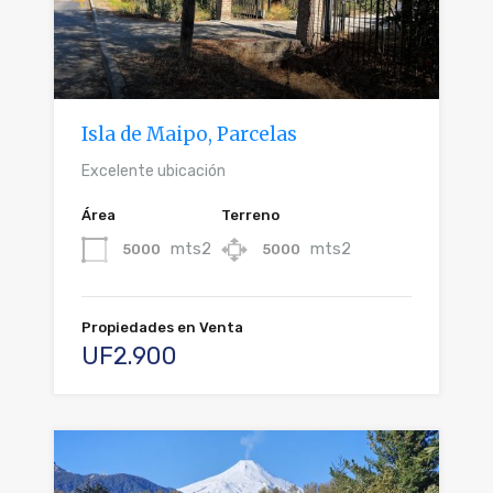
Isla de Maipo, Parcelas
Excelente ubicación
Área
Terreno
mts2
mts2
5000
5000
Propiedades en Venta
UF2.900