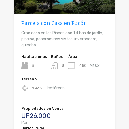
Parcela con Casa en Pucón
Gran casa en los Riscos con 1.4 has de jardín,
piscina, panorámicas vistas, invernadero,
quincho
Habitaciones
Baños
Área
Mts2
5
450
3
Terreno
Hectáreas
1.415
Propiedades en Venta
UF26.000
Por
Carlos Puga