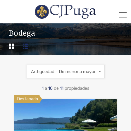
Bodega
Antigüedad - De menor a mayor
1
a
10
de
11
propiedades
Destacado