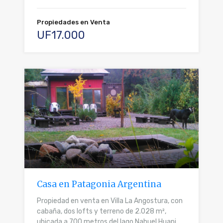
Propiedades en Venta
UF17.000
Casa en Patagonia Argentina
Propiedad en venta en Villa La Angostura, con
cabaña, dos lofts y terreno de 2.028 m²,
ubicada a 700 metros del lago Nahuel Huapi.