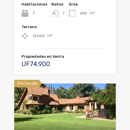
Habitaciones
Baños
Área
m²
7
650
7
Terreno
m²
12000
Propiedades en Venta
UF74.900
Destacado