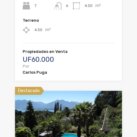
m²
7
430
6
Terreno
m²
430
Propiedades en Venta
UF60.000
Por
Carlos Puga
Destacado