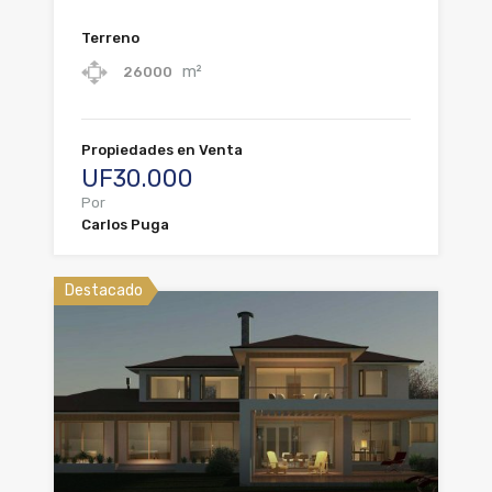
Terreno
m²
26000
Propiedades en Venta
UF30.000
Por
Carlos Puga
Destacado