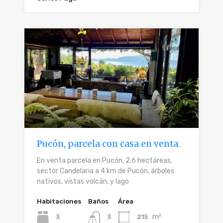
Pucón, parcela con casa en venta.
En venta parcela en Pucón, 2.6 hectáreas,
sector Candelaria a 4 km de Pucón, árboles
nativos, vistas volcán, y lago
Habitaciones
Baños
Área
m²
3
215
3