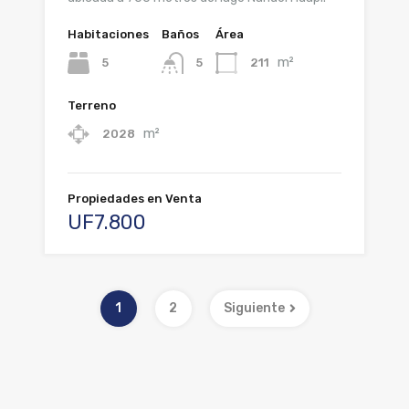
Habitaciones
Baños
Área
m²
5
211
5
Terreno
m²
2028
Propiedades en Venta
UF7.800
1
2
Siguiente