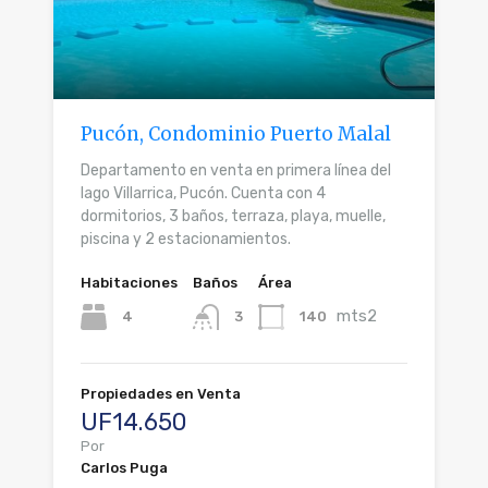
Pucón, Condominio Puerto Malal
Departamento en venta en primera línea del
lago Villarrica, Pucón. Cuenta con 4
dormitorios, 3 baños, terraza, playa, muelle,
piscina y 2 estacionamientos.
Habitaciones
Baños
Área
mts2
4
140
3
Propiedades en Venta
UF14.650
Por
Carlos Puga