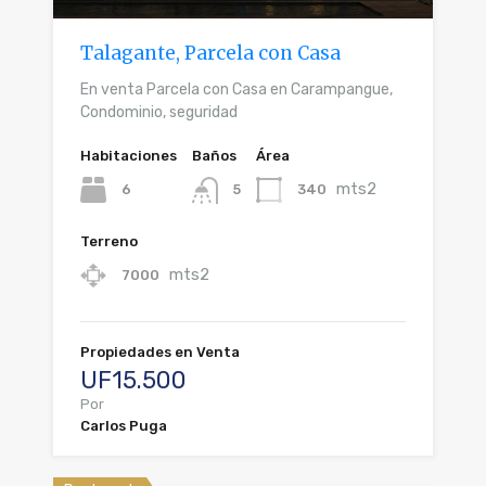
Talagante, Parcela con Casa
En venta Parcela con Casa en Carampangue,
Condominio, seguridad
Habitaciones
Baños
Área
mts2
6
340
5
Terreno
mts2
7000
Propiedades en Venta
UF15.500
Por
Carlos Puga