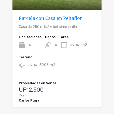
Parcela con Casa en Peñaflor
Casa de 250 mts2 y bellísimo jardín.
Habitaciones
Baños
Área
m2
4
5906
4
Terreno
5906 m2
5906
Propiedades en Venta
UF12.500
Por
Carlos Puga