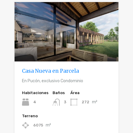
Casa Nueva en Parcela
En Pucón, exclusivo Condominio
Habitaciones
Baños
Área
m²
4
272
3
Terreno
m²
6075