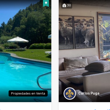
30
Carlos Puga
Propiedades en Venta