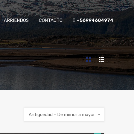
ARRIENDOS
CONTACTO
+56994684974
Antigüedad - De menor a mayor