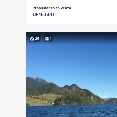
Propiedades en Venta
UF15.500
25
1