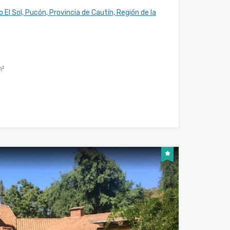
El Sol, Pucón, Provincia de Cautín, Región de la
²