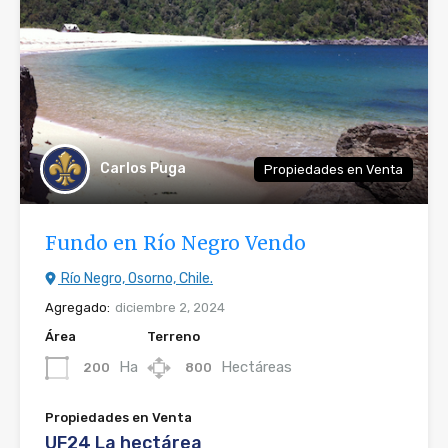
Carlos Puga
Propiedades en Venta
Fundo en Río Negro Vendo
Río Negro, Osorno, Chile.
Agregado:
diciembre 2, 2024
Área
Terreno
Ha
Hectáreas
200
800
Propiedades en Venta
UF24 La hectárea