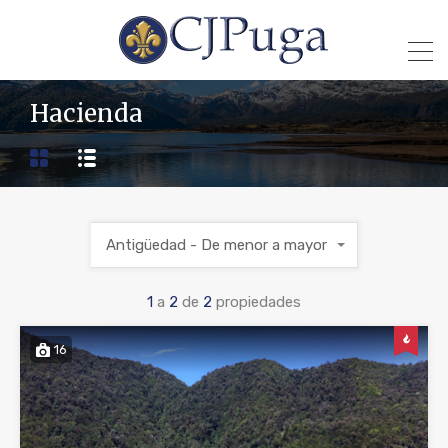
Hacienda
Antigüedad - De menor a mayor
1
a
2
de
2
propiedades
16