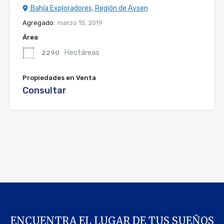
Bahía Exploradores, Región de Aysen
Agregado:
marzo 15, 2019
Área
Hectáreas
2290
Propiedades en Venta
Consultar
ENCUENTRA EL LUGAR DE TUS SUEÑOS