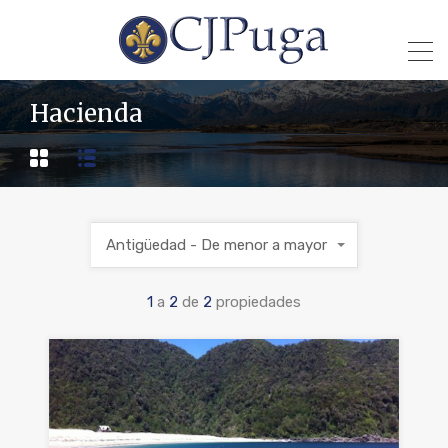
Hacienda
Antigüedad - De menor a mayor
1
a
2
de
2
propiedades