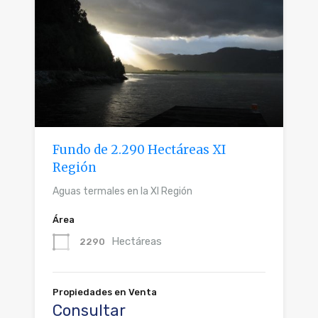
Fundo de 2.290 Hectáreas XI
Región
Aguas termales en la Xl Región
Área
Hectáreas
2290
Propiedades en Venta
Consultar