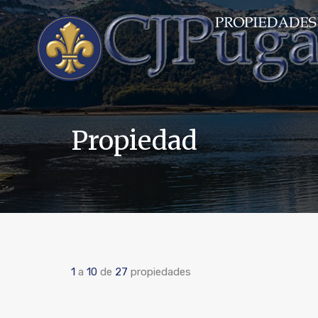
Propiedad
1
a
10
de
27
propiedades