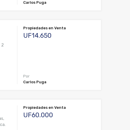
Carlos Puga
Propiedades en Venta
UF14.650
y 2
Por
Carlos Puga
Propiedades en Venta
UF60.000
as,
ica.