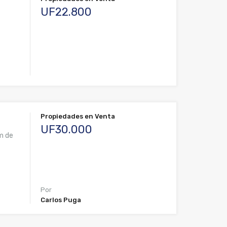
UF22.800
Propiedades en Venta
UF30.000
m de
Por
Carlos Puga