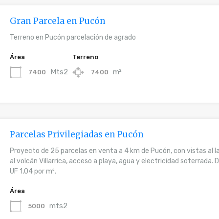
Gran Parcela en Pucón
Terreno en Pucón parcelación de agrado
Área
Terreno
Mts2
m²
7400
7400
Parcelas Privilegiadas en Pucón
Proyecto de 25 parcelas en venta a 4 km de Pucón, con vistas al l
al volcán Villarrica, acceso a playa, agua y electricidad soterrada.
UF 1,04 por m².
Área
mts2
5000