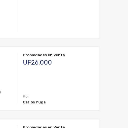
Propiedades en Venta
UF26.000
s
Por
Carlos Puga
Propiedades en Venta