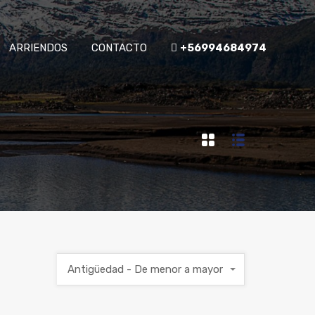
ARRIENDOS
CONTACTO
+56994684974
Antigüedad - De menor a mayor