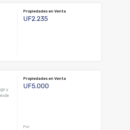
Propiedades en Venta
UF2.235
Propiedades en Venta
UF5.000
ago y
 Desde
Por