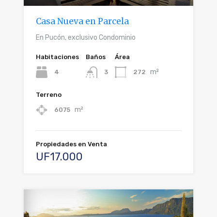
Casa Nueva en Parcela
En Pucón, exclusivo Condominio
Habitaciones
Baños
Área
m²
4
272
3
Terreno
m²
6075
Propiedades en Venta
UF17.000