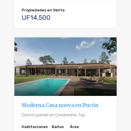
Propiedades en Venta
UF14.500
Moderna Casa nueva en Pucón
Construyendo en Condominio Top
Habitaciones
Baños
Área