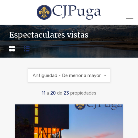
Espectaculares vistas
Antigüedad - De menor a mayor
11
a
20
de
23
propiedades