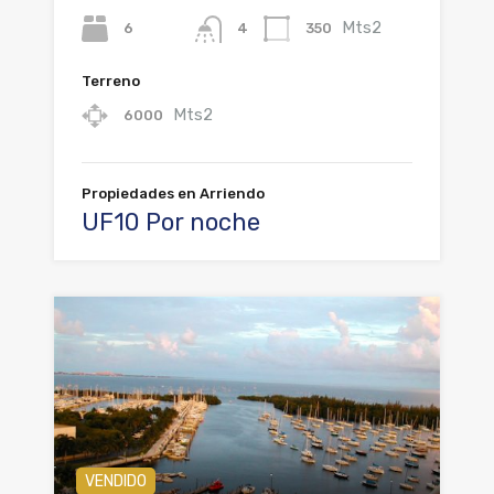
Mts2
6
350
4
Terreno
Mts2
6000
Propiedades en Arriendo
UF10 Por noche
VENDIDO