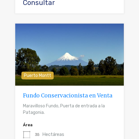
Consultar
Puerto Montt
Fundo Conservacionista en Venta
Maravilloso Fundo, Puerta de entrada a la
Patagonia.
Área
Hectáreas
35