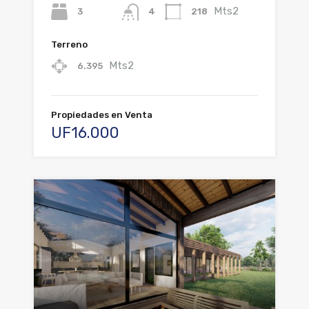
Mts2
3
218
4
Terreno
Mts2
6.395
Propiedades en Venta
UF16.000