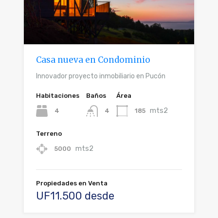
Casa nueva en Condominio
Innovador proyecto inmobiliario en Pucón
Habitaciones
Baños
Área
mts2
4
185
4
Terreno
mts2
5000
Propiedades en Venta
UF11.500 desde