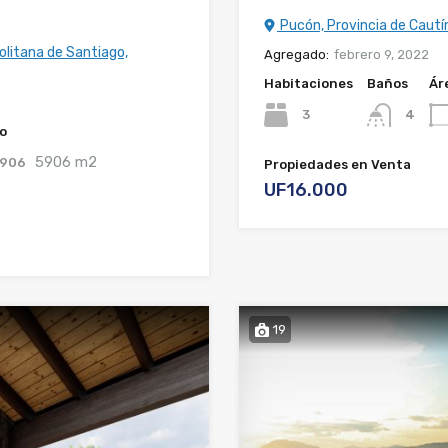
Pucón, Provincia de Cautín
olitana de Santiago,
Agregado:
febrero 9, 2022
Habitaciones
Baños
Ár
3
4
o
5906 m2
5906
Propiedades en Venta
UF16.000
19