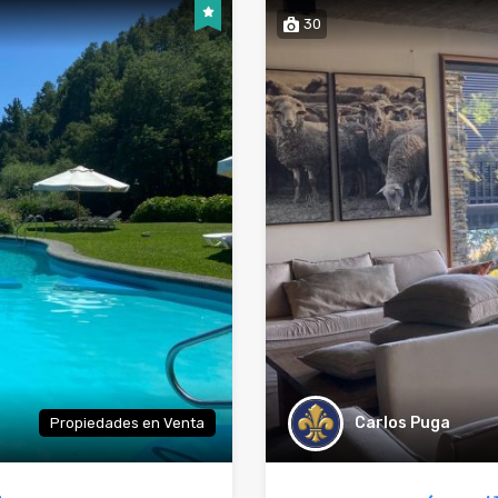
30
Carlos Puga
Propiedades en Venta