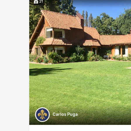
21
Carlos Puga