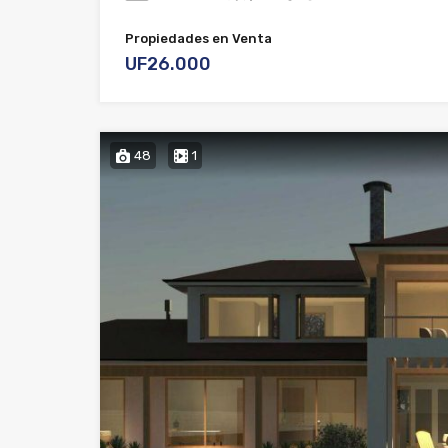
Propiedades en Venta
UF26.000
48
1