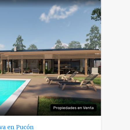
Propiedades en Venta
va en Pucón