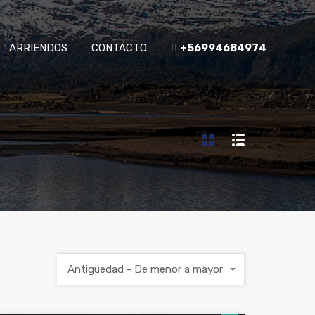
ARRIENDOS
CONTACTO
+56994684974
Antigüedad - De menor a mayor