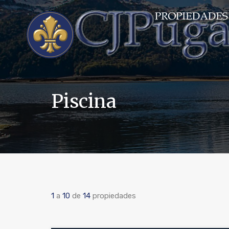
Piscina
1
a
10
de
14
propiedades