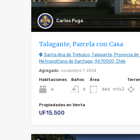
Carlos Puga
Talagante, Parcela con Casa
Santa Ana de Trebulco, Talagante, Provincia de
Metropolitana de Santiago, 9670000, Chile
Agregado:
noviembre 7, 2024
Habitaciones
Baños
Área
Terre
mts2
6
340
5
Propiedades en Venta
UF15.500