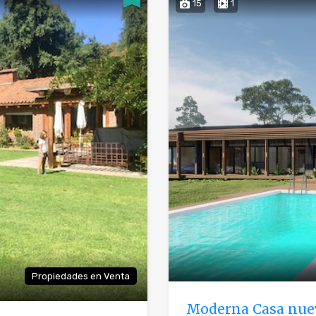
15
1
Propiedades en Venta
Moderna Casa nue