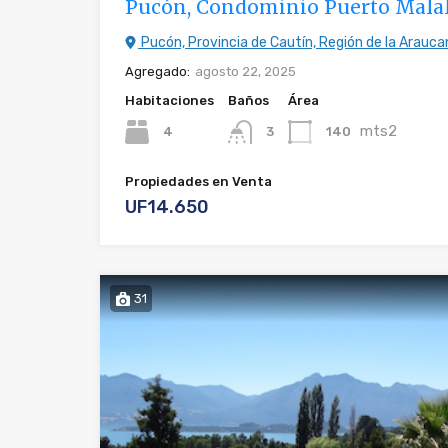
Pucón, Condominio Puerto Mala
Pucón, Provincia de Cautín, Región de la Araucan
Agregado:
agosto 22, 2025
Habitaciones
Baños
Área
mts2
4
140
3
Propiedades en Venta
UF14.650
31