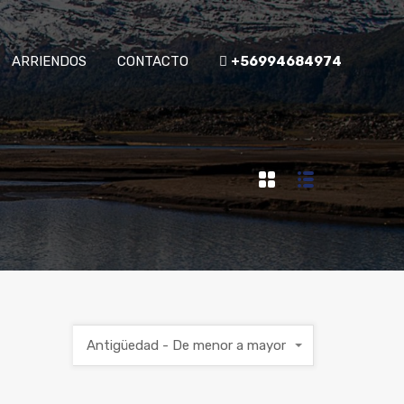
ARRIENDOS
CONTACTO
+56994684974
Antigüedad - De menor a mayor