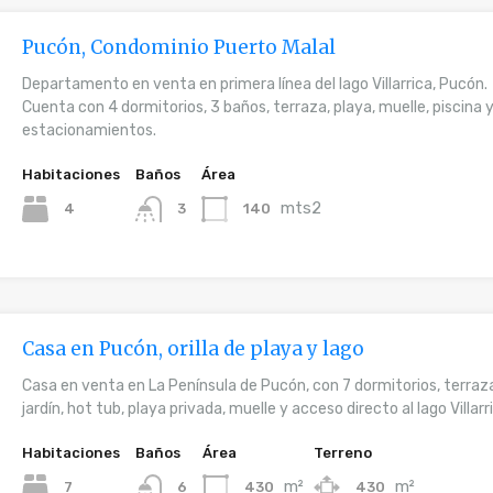
Pucón, Condominio Puerto Malal
Departamento en venta en primera línea del lago Villarrica, Pucón.
Cuenta con 4 dormitorios, 3 baños, terraza, playa, muelle, piscina 
estacionamientos.
Habitaciones
Baños
Área
mts2
4
140
3
Casa en Pucón, orilla de playa y lago
Casa en venta en La Península de Pucón, con 7 dormitorios, terraz
jardín, hot tub, playa privada, muelle y acceso directo al lago Villarr
Habitaciones
Baños
Área
Terreno
m²
m²
7
430
430
6