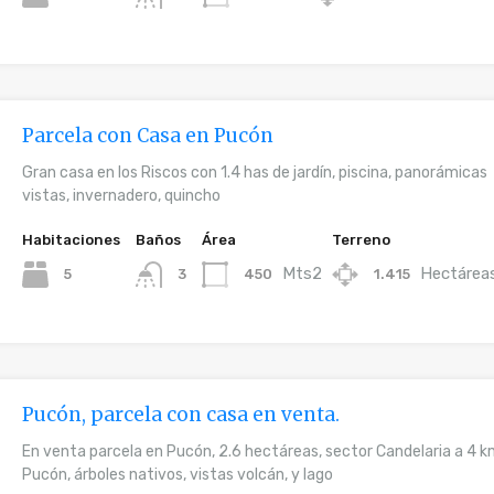
Parcela con Casa en Pucón
Gran casa en los Riscos con 1.4 has de jardín, piscina, panorámicas
vistas, invernadero, quincho
Habitaciones
Baños
Área
Terreno
Mts2
Hectárea
5
450
1.415
3
Pucón, parcela con casa en venta.
En venta parcela en Pucón, 2.6 hectáreas, sector Candelaria a 4 k
Pucón, árboles nativos, vistas volcán, y lago