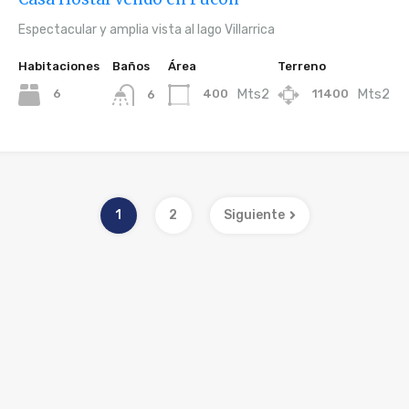
Espectacular y amplia vista al lago Villarrica
Habitaciones
Baños
Área
Terreno
Mts2
Mts2
6
400
11400
6
1
2
Siguiente