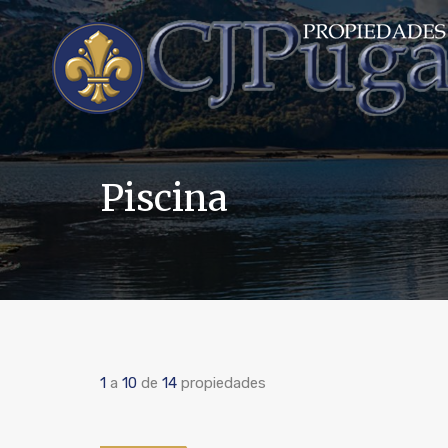
Piscina
1
a
10
de
14
propiedades