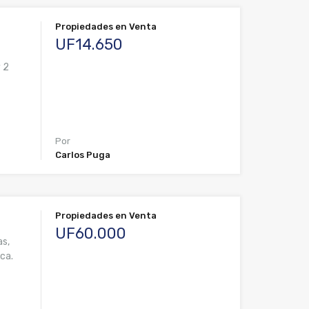
Propiedades en Venta
UF14.650
y 2
Por
Carlos Puga
Propiedades en Venta
UF60.000
as,
ica.