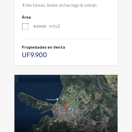
4 hectáreas, lindas vistas lago & volcán
Área
mts2
40000
Propiedades en Venta
UF9.900