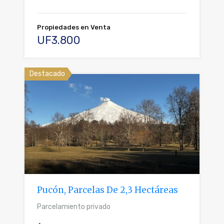
Propiedades en Venta
UF3.800
Destacado
Pucón, Parcelas De 2,3 Hectáreas
Parcelamiento privado