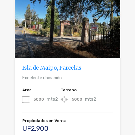
Isla de Maipo, Parcelas
Excelente ubicación
Área
Terreno
mts2
mts2
5000
5000
Propiedades en Venta
UF2.900