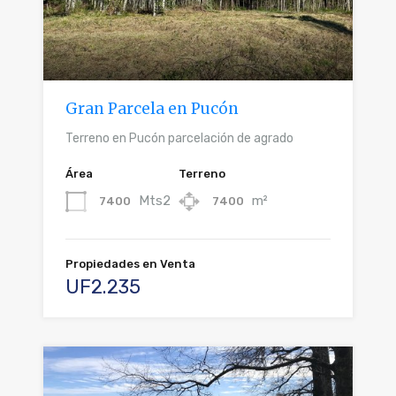
Gran Parcela en Pucón
Terreno en Pucón parcelación de agrado
Área
Terreno
Mts2
m²
7400
7400
Propiedades en Venta
UF2.235