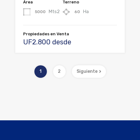
Área
Terreno
Mts2
Ha
5000
60
Propiedades en Venta
UF2.800 desde
1
2
Siguiente