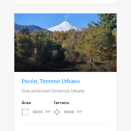
Pucón, Terreno Urbano
Gran potencial Comercial, Urbano
Área
Terreno
m²
m²
5000
5000