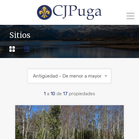
Sitios
Antigüedad - De menor a mayor
1
a
10
de
17
propiedades