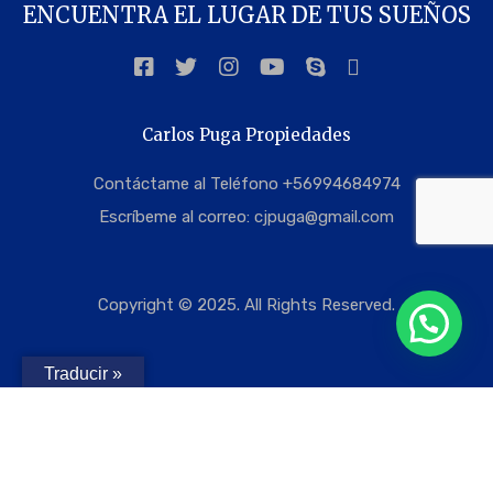
ENCUENTRA EL LUGAR DE TUS SUEÑOS
Carlos Puga Propiedades
Contáctame al Teléfono +56994684974
Escríbeme al correo:
cjpuga@gmail.com
Copyright © 2025. All Rights Reserved.
Traducir »