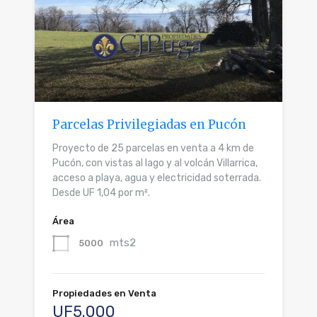
Parcelas Privilegiadas en Pucón
Proyecto de 25 parcelas en venta a 4 km de
Pucón, con vistas al lago y al volcán Villarrica,
acceso a playa, agua y electricidad soterrada.
Desde UF 1,04 por m².
Área
mts2
5000
Propiedades en Venta
UF5.000