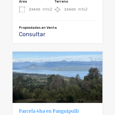
Área
Terreno
mts2
mts2
23400
23400
Propiedades en Venta
Consultar
Parcela 4ha en Panguipulli