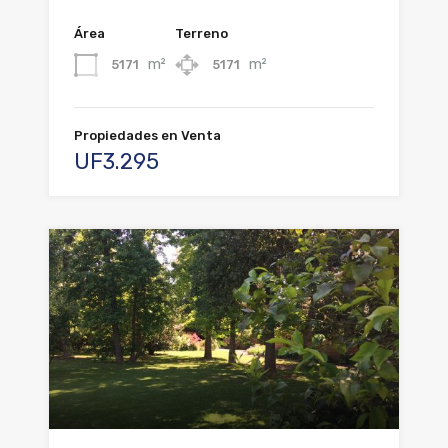
Área
Terreno
m²
m²
5171
5171
Propiedades en Venta
UF3.295