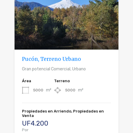
Pucón, Terreno Urbano
Gran potencial Comercial, Urbano
Área
Terreno
m²
m²
5000
5000
Propiedades en Arriendo, Propiedades en
Venta
UF4.200
Por