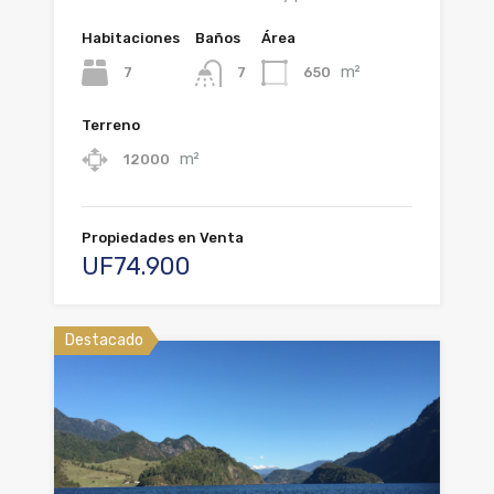
Habitaciones
Baños
Área
m²
7
650
7
Terreno
m²
12000
Propiedades en Venta
UF74.900
Destacado