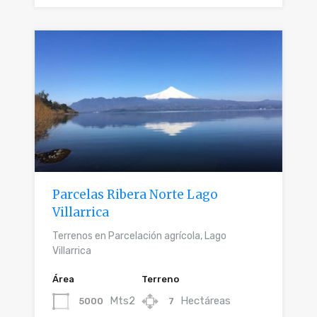
Parcelas Ribera Norte Lago
Villarrica
Terrenos en Parcelación agrícola, Lago
Villarrica
Área
Terreno
Mts2
Hectáreas
5000
7