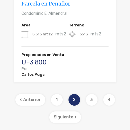
Parcela en Peñaflor
Condominio El Almendral
Área
Terreno
mts2
mts2
5.513 mts2
5513
Propiedades en Venta
UF3.800
Por
Carlos Puga
Anterior
1
2
3
4
Siguiente