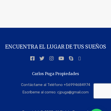
ENCUENTRA EL LUGAR DE TUS SUEÑOS
Carlos Puga Propiedades
Contáctame al Teléfono +56994684974
Escríbeme al correo:
cjpuga@gmail.com