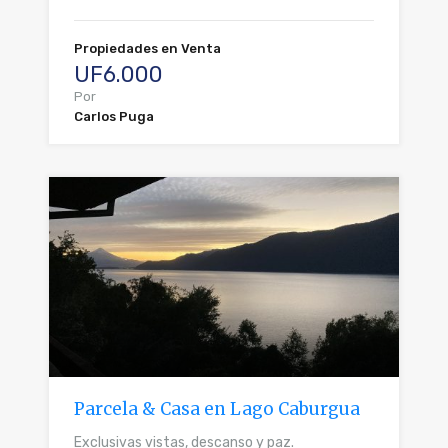
Propiedades en Venta
UF6.000
Por
Carlos Puga
Parcela & Casa en Lago Caburgua
Exclusivas vistas, descanso y paz.