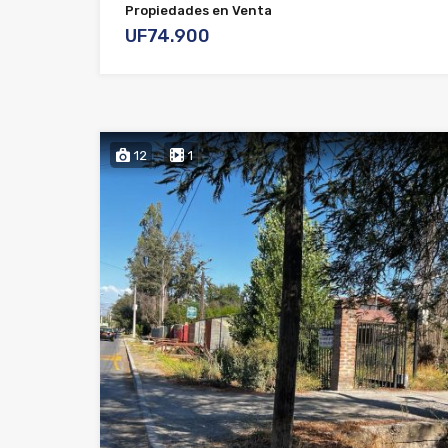
Propiedades en Venta
UF74.900
12
1